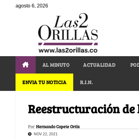
agosto 6, 2026
AL MINUTO
ACTUALIDAD
PO
ENVIA TU NOTICIA
R.I.N.
Reestructuración de l
Por
Hernando Copete Ortiz
NOV 22, 2021