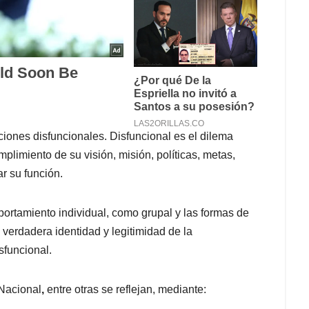
uciones disfuncionales. Disfuncional es el dilema
cumplimiento de su visión, misión, políticas, metas,
ar su función.
mportamiento individual, como grupal y las formas de
 verdadera identidad y legitimidad de la
sfuncional.
 Nacional
,
entre otras se reflejan, mediante: