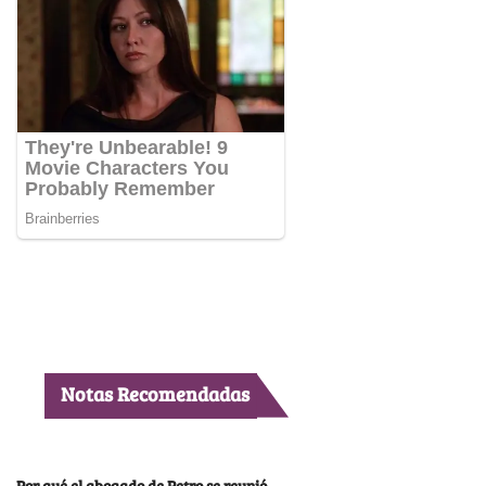
Notas Recomendadas
Por qué el abogado de Petro se reunió