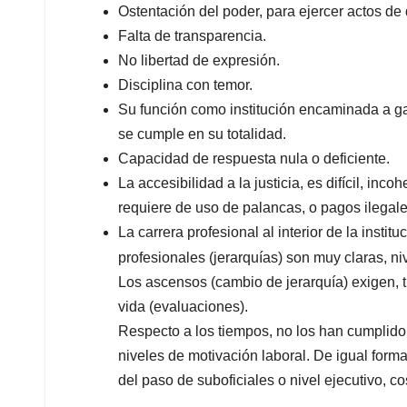
Ostentación del poder, para ejercer actos de
Falta de transparencia.
No libertad de expresión.
Disciplina con temor.
Su función como institución encaminada a gar
se cumple en su totalidad.
Capacidad de respuesta nula o deficiente.
La accesibilidad a la justicia, es difícil, in
requiere de uso de palancas, o pagos ilegale
La carrera profesional al interior de la instit
profesionales (jerarquías) son muy claras, ni
Los ascensos (cambio de jerarquía) exigen, 
vida (evaluaciones).
Respecto a los tiempos, no los han cumplido,
niveles de motivación laboral. De igual form
del paso de suboficiales o nivel ejecutivo, c