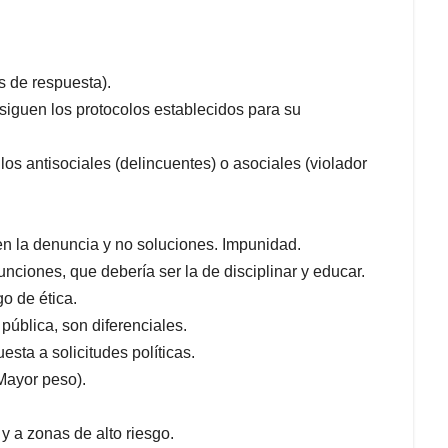
s de respuesta).
 siguen los protocolos establecidos para su
os antisociales (delincuentes) o asociales (violador
en la denuncia y no soluciones. Impunidad.
nciones, que debería ser la de disciplinar y educar.
go de ética.
 pública, son diferenciales.
sta a solicitudes políticas.
(Mayor peso).
 y a zonas de alto riesgo.