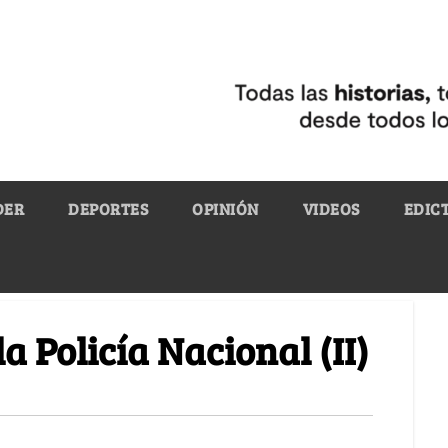
DER
DEPORTES
OPINIÓN
VIDEOS
EDIC
a Policía Nacional (II)