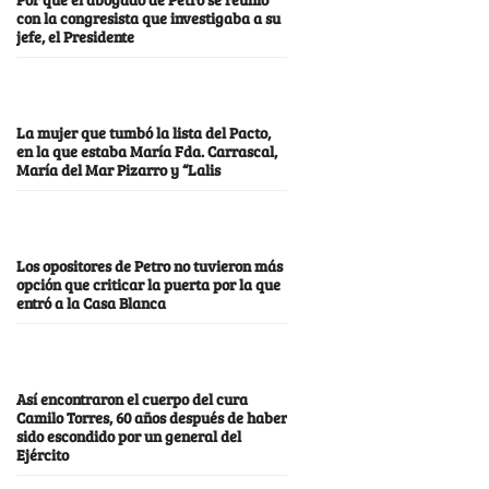
con la congresista que investigaba a su
jefe, el Presidente
La mujer que tumbó la lista del Pacto,
en la que estaba María Fda. Carrascal,
María del Mar Pizarro y “Lalis
Los opositores de Petro no tuvieron más
opción que criticar la puerta por la que
entró a la Casa Blanca
Así encontraron el cuerpo del cura
Camilo Torres, 60 años después de haber
sido escondido por un general del
Ejército