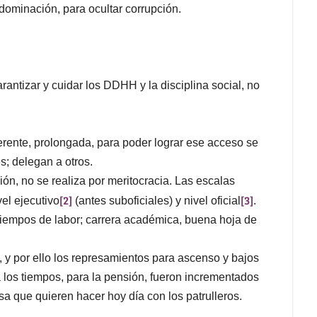
 dominación, para ocultar corrupción.
antizar y cuidar los DDHH y la disciplina social, no
coherente, prolongada, para poder lograr ese acceso se
s; delegan a otros.
ución, no se realiza por meritocracia. Las escalas
[2]
[3]
vel ejecutivo
(antes suboficiales) y nivel oficial
.
tiempos de labor; carrera académica, buena hoja de
 y por ello los represamientos para ascenso y bajos
a los tiempos, para la pensión, fueron incrementados
osa que quieren hacer hoy día con los patrulleros.