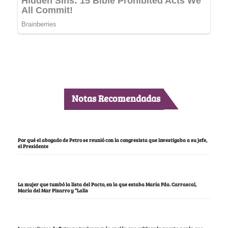
Notas Recomendadas
Por qué el abogado de Petro se reunió con la congresista que investigaba a su jefe,
el Presidente
La mujer que tumbó la lista del Pacto, en la que estaba María Fda. Carrascal,
María del Mar Pizarro y “Lalis