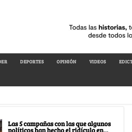
DER
DEPORTES
OPINIÓN
VIDEOS
EDIC
Las 5 campañas con las que algunos
políticos han hecho el ridículo en