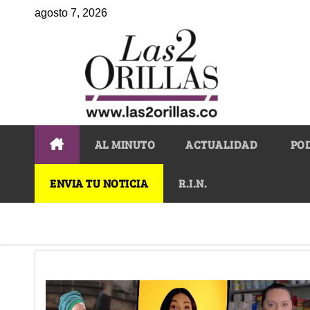
agosto 7, 2026
AL MINUTO
ACTUALIDAD
PO
ENVIA TU NOTICIA
R.I.N.