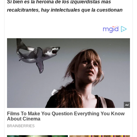
Si bien es la heroína de los izquierdistas más
recalcitrantes, hay intelectuales que la cuestionan