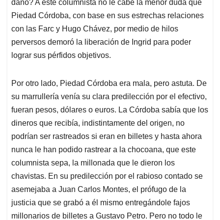
p
k
n
daño? A este columnista no le cabe la menor duda que
Piedad Córdoba, con base en sus estrechas relaciones
con las Farc y Hugo Chávez, por medio de hilos
perversos demoró la liberación de Ingrid para poder
lograr sus pérfidos objetivos.
Por otro lado, Piedad Córdoba era mala, pero astuta. De
su marrullería venía su clara predilección por el efectivo,
fueran pesos, dólares o euros. La Córdoba sabía que los
dineros que recibía, indistintamente del origen, no
podrían ser rastreados si eran en billetes y hasta ahora
nunca le han podido rastrear a la chocoana, que este
columnista sepa, la millonada que le dieron los
chavistas. En su predilección por el rabioso contado se
asemejaba a Juan Carlos Montes, el prófugo de la
justicia que se grabó a él mismo entregándole fajos
millonarios de billetes a Gustavo Petro. Pero no todo le