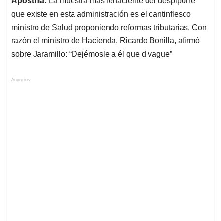
Apostilla:
La muestra más fehaciente del despiporre
que existe en esta administración es el cantinflesco
ministro de Salud proponiendo reformas tributarias. Con
razón el ministro de Hacienda, Ricardo Bonilla, afirmó
sobre Jaramillo: “Dejémosle a él que divague”
Anuncios.