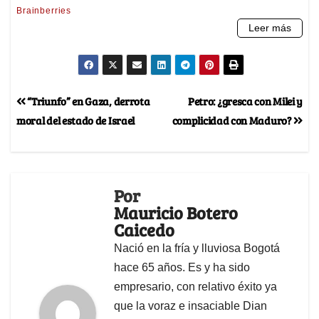
“Triunfo” en Gaza, derrota
Petro: ¿gresca con Milei y
moral del estado de Israel
complicidad con Maduro?
Por
Mauricio Botero
Caicedo
Nació en la fría y lluviosa Bogotá
hace 65 años. Es y ha sido
empresario, con relativo éxito ya
que la voraz e insaciable Dian