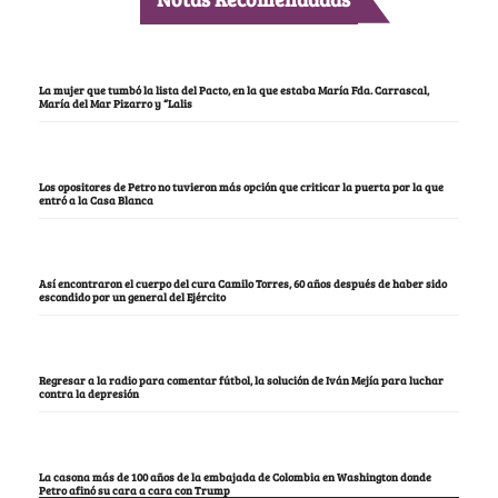
La mujer que tumbó la lista del Pacto, en la que estaba María Fda. Carrascal,
María del Mar Pizarro y “Lalis
Los opositores de Petro no tuvieron más opción que criticar la puerta por la que
entró a la Casa Blanca
Así encontraron el cuerpo del cura Camilo Torres, 60 años después de haber sido
escondido por un general del Ejército
Regresar a la radio para comentar fútbol, la solución de Iván Mejía para luchar
contra la depresión
La casona más de 100 años de la embajada de Colombia en Washington donde
Petro afinó su cara a cara con Trump