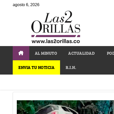
agosto 6, 2026
AL MINUTO
ACTUALIDAD
PO
ENVIA TU NOTICIA
R.I.N.