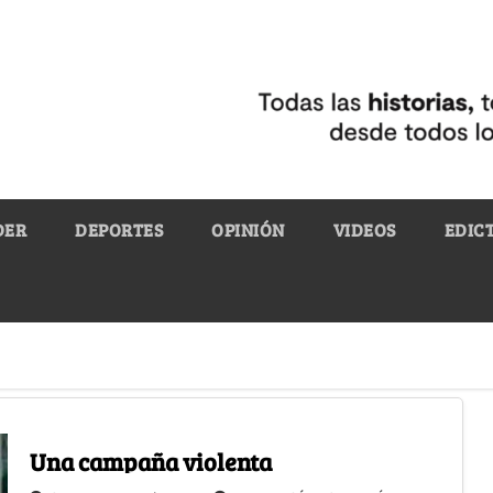
DER
DEPORTES
OPINIÓN
VIDEOS
EDIC
Una campaña violenta