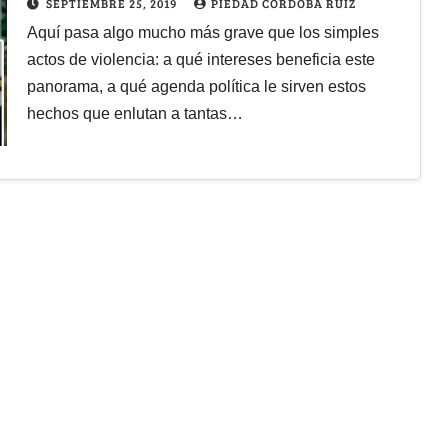
SEPTIEMBRE 25, 2019
PIEDAD CÓRDOBA RUÍZ
Aquí pasa algo mucho más grave que los simples
actos de violencia: a qué intereses beneficia este
panorama, a qué agenda política le sirven estos
hechos que enlutan a tantas…