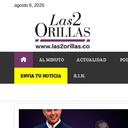
agosto 6, 2026
AL MINUTO
ACTUALIDAD
PO
ENVIA TU NOTICIA
R.I.N.