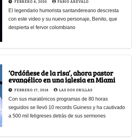
FEBRERO 8, 2020
FABIO ARÉVALO
El legendario humorista santandereano descresta
con este video y su nuevo personaje, Benito, que
despierta el fervor colombiano
‘Ordóñese de la risa’, ahora pastor
evangélico en una iglesia en Miami
FEBRERO 17, 2018
LAS DOS ORILLAS
Con sus maratónicos programas de 80 horas
seguidos se llevó 10 records Guiness y ha cautivado
a 500 mil feligreses detrás de sus sermones