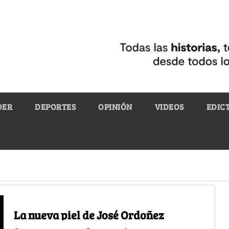
DER
DEPORTES
OPINIÓN
VIDEOS
EDIC
La nueva piel de José Ordoñez