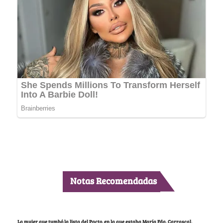
Notas Recomendadas
La mujer que tumbó la lista del Pacto, en la que estaba María Fda. Carrascal,