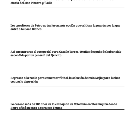
María del Mar Pizarro y “Lalis
Los opositores de Petro no tuvieron más opción que criticar la puerta por la que
entró a la Casa Blanca
Así encontraron el cuerpo del cura Camilo Torres, 60 años después de haber sido
escondido por un general del Ejército
Regresar a la radio para comentar fútbol, la solución de Iván Mejía para luchar
contra la depresión
La casona más de 100 años de la embajada de Colombia en Washington donde
Petro afinó su cara a cara con Trump