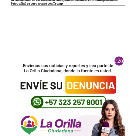
Petro afinó su cara a cara con Trump