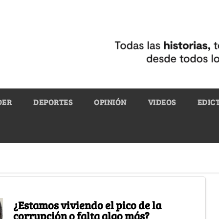
DER
DEPORTES
OPINIÓN
VIDEOS
EDIC
¿Estamos viviendo el pico de la
corrupción o falta algo más?