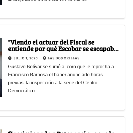
"Viendo el actuar del Fiscal se
entiende por qué Escobar se escapaba
de los allanamientos"
JULIO 1, 2020
LAS DOS ORILLAS
Gustavo Bolívar se sumó al coro que le reprocha a
Francisco Barbosa el haber anunciado horas
previas, la inspección a la sede del Centro
Democrático