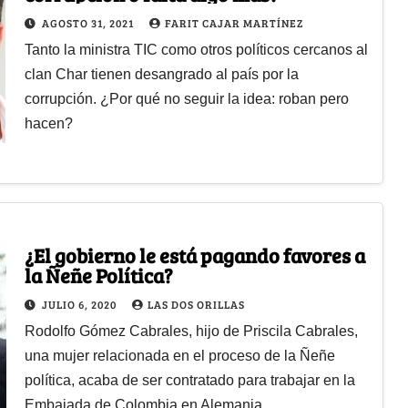
AGOSTO 31, 2021
FARIT CAJAR MARTÍNEZ
Tanto la ministra TIC como otros políticos cercanos al
clan Char tienen desangrado al país por la
corrupción. ¿Por qué no seguir la idea: roban pero
hacen?
¿El gobierno le está pagando favores a
la Ñeñe Política?
JULIO 6, 2020
LAS DOS ORILLAS
Rodolfo Gómez Cabrales, hijo de Priscila Cabrales,
una mujer relacionada en el proceso de la Ñeñe
política, acaba de ser contratado para trabajar en la
Embajada de Colombia en Alemania.