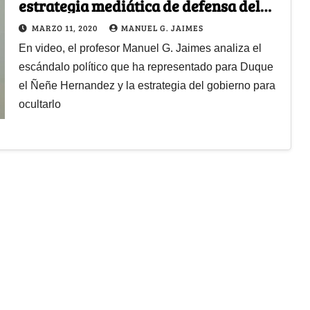
estrategia mediática de defensa del
uribismo
MARZO 11, 2020
MANUEL G. JAIMES
En video, el profesor Manuel G. Jaimes analiza el
escándalo político que ha representado para Duque
el Ñeñe Hernandez y la estrategia del gobierno para
ocultarlo