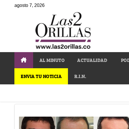
agosto 7, 2026
AL MINUTO
ACTUALIDAD
PO
ENVIA TU NOTICIA
R.I.N.