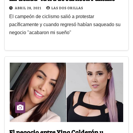
ABRIL 28, 2021
LAS DOS ORILLAS
El campeón de ciclismo salió a protestar
pacíficamente y cuando regresó habían saqueado su
negocio "acabaron mi sueño"
El negocio entre Yina Calderón y