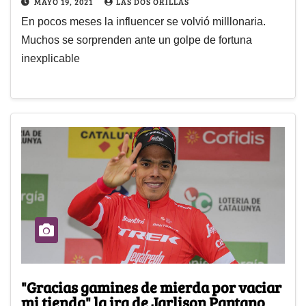
MAYO 19, 2021
LAS DOS ORILLAS
En pocos meses la influencer se volvió milllonaria.
Muchos se sorprenden ante un golpe de fortuna
inexplicable
"Gracias gamines de mierda por vaciar
mi tienda" la ira de Jarlison Pantano