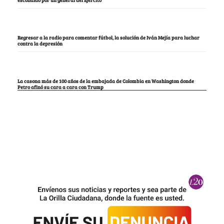
escondido por un general del Ejército
Regresar a la radio para comentar fútbol, la solución de Iván Mejía para luchar
contra la depresión
La casona más de 100 años de la embajada de Colombia en Washington donde
Petro afinó su cara a cara con Trump