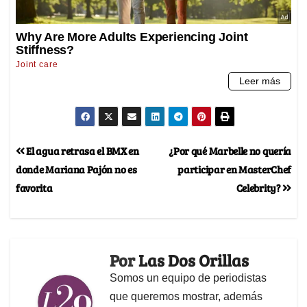
El agua retrasa el BMX en
¿Por qué Marbelle no quería
donde Mariana Pajón no es
participar en MasterChef
favorita
Celebrity?
Por
Las Dos Orillas
Somos un equipo de periodistas
que queremos mostrar, además