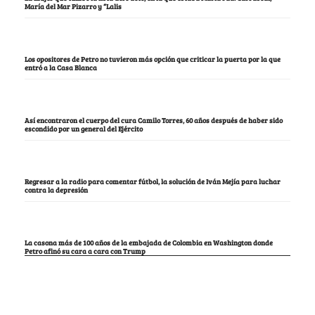
María del Mar Pizarro y “Lalis
Los opositores de Petro no tuvieron más opción que criticar la puerta por la que
entró a la Casa Blanca
Así encontraron el cuerpo del cura Camilo Torres, 60 años después de haber sido
escondido por un general del Ejército
Regresar a la radio para comentar fútbol, la solución de Iván Mejía para luchar
contra la depresión
La casona más de 100 años de la embajada de Colombia en Washington donde
Petro afinó su cara a cara con Trump