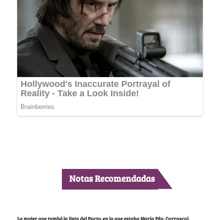
Notas Recomendadas
La mujer que tumbó la lista del Pacto, en la que estaba María Fda. Carrascal,