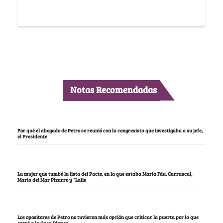
Notas Recomendadas
Por qué el abogado de Petro se reunió con la congresista que investigaba a su jefe,
el Presidente
La mujer que tumbó la lista del Pacto, en la que estaba María Fda. Carrascal,
María del Mar Pizarro y “Lalis
Los opositores de Petro no tuvieron más opción que criticar la puerta por la que