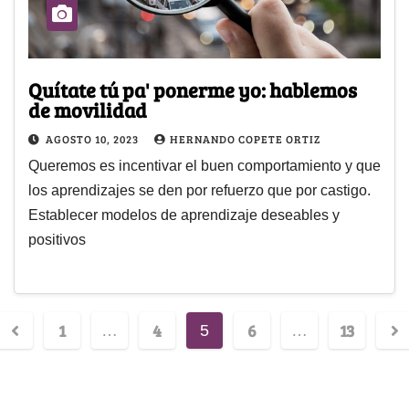
Quítate tú pa' ponerme yo: hablemos
de movilidad
AGOSTO 10, 2023
HERNANDO COPETE ORTIZ
Queremos es incentivar el buen comportamiento y que
los aprendizajes se den por refuerzo que por castigo.
Establecer modelos de aprendizaje deseables y
positivos
1
4
6
13
…
5
…