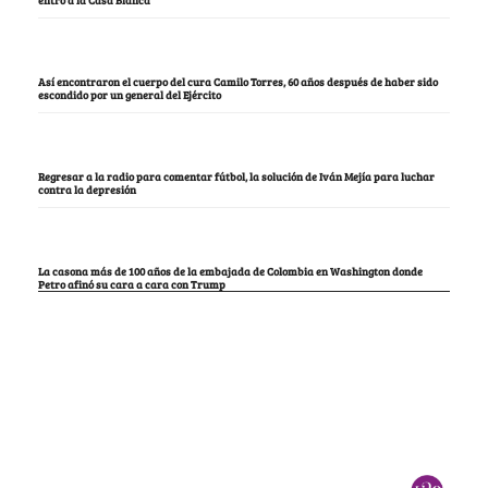
entró a la Casa Blanca
Así encontraron el cuerpo del cura Camilo Torres, 60 años después de haber sido
escondido por un general del Ejército
Regresar a la radio para comentar fútbol, la solución de Iván Mejía para luchar
contra la depresión
La casona más de 100 años de la embajada de Colombia en Washington donde
Petro afinó su cara a cara con Trump