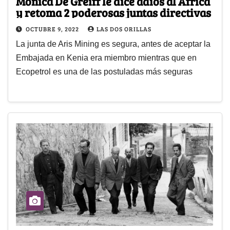
Mónica De Greiff le dice adiós al África
y retoma 2 poderosas juntas directivas
OCTUBRE 9, 2022
LAS DOS ORILLAS
La junta de Aris Mining es segura, antes de aceptar la
Embajada en Kenia era miembro mientras que en
Ecopetrol es una de las postuladas más seguras