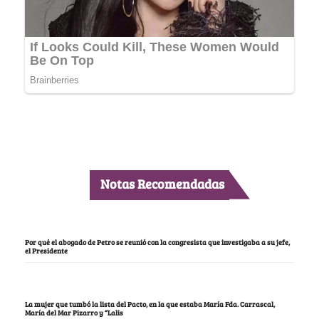
Notas Recomendadas
Por qué el abogado de Petro se reunió con la congresista que investigaba a su jefe,
el Presidente
La mujer que tumbó la lista del Pacto, en la que estaba María Fda. Carrascal,
María del Mar Pizarro y “Lalis