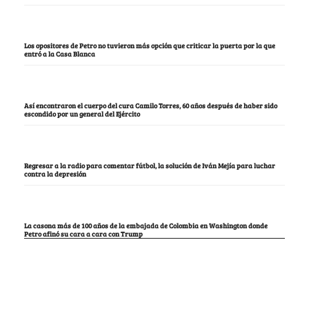
Los opositores de Petro no tuvieron más opción que criticar la puerta por la que
entró a la Casa Blanca
Así encontraron el cuerpo del cura Camilo Torres, 60 años después de haber sido
escondido por un general del Ejército
Regresar a la radio para comentar fútbol, la solución de Iván Mejía para luchar
contra la depresión
La casona más de 100 años de la embajada de Colombia en Washington donde
Petro afinó su cara a cara con Trump