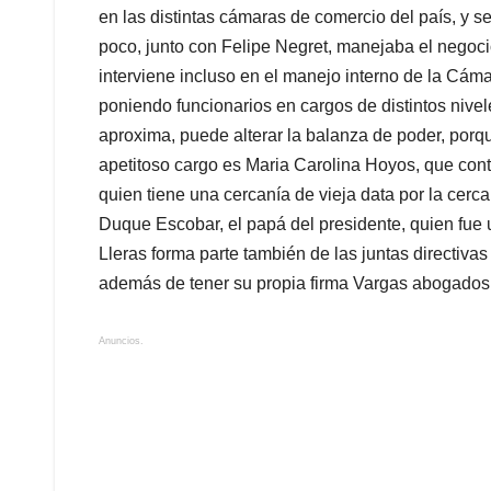
en las distintas cámaras de comercio del país, y s
poco, junto con Felipe Negret, manejaba el negoci
interviene incluso en el manejo interno de la Cám
poniendo funcionarios en cargos de distintos nive
aproxima, puede alterar la balanza de poder, por
apetitoso cargo es Maria Carolina Hoyos, que cont
quien tiene una cercanía de vieja data por la cerc
Duque Escobar, el papá del presidente, quien fue
Lleras forma parte también de las juntas directiva
además de tener su propia firma Vargas abogados
Anuncios.