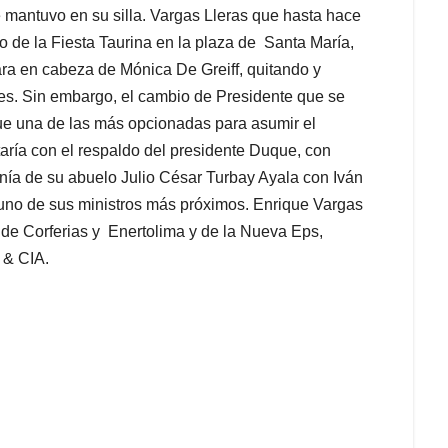
e mantuvo en su silla. Vargas Lleras que hasta hace
o de la Fiesta Taurina en la plaza de Santa María,
ara en cabeza de Mónica De Greiff, quitando y
les. Sin embargo, el cambio de Presidente que se
que una de las más opcionadas para asumir el
aría con el respaldo del presidente Duque, con
anía de su abuelo Julio César Turbay Ayala con Iván
 uno de sus ministros más próximos. Enrique Vargas
s de Corferias y Enertolima y de la Nueva Eps,
 & CIA.