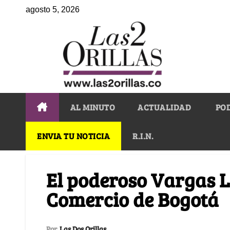
agosto 5, 2026
AL MINUTO
ACTUALIDAD
PO
ENVIA TU NOTICIA
R.I.N.
El poderoso Vargas L
Comercio de Bogotá
Por
Las Dos Orillas