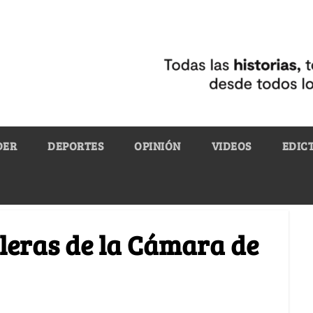
DER
DEPORTES
OPINIÓN
VIDEOS
EDIC
leras de la Cámara de