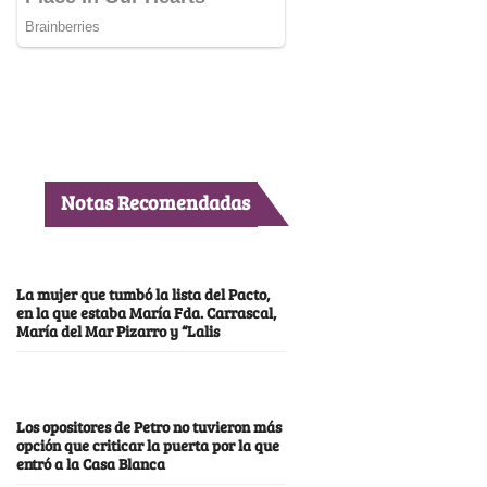
Notas Recomendadas
La mujer que tumbó la lista del Pacto,
en la que estaba María Fda. Carrascal,
María del Mar Pizarro y “Lalis
Los opositores de Petro no tuvieron más
opción que criticar la puerta por la que
entró a la Casa Blanca