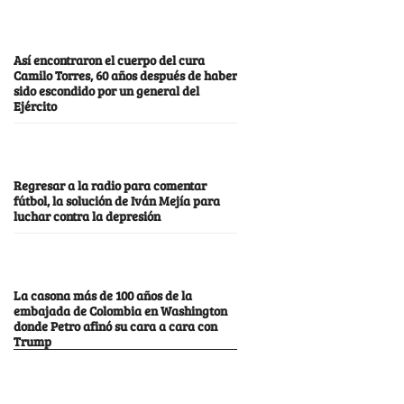
Así encontraron el cuerpo del cura
Camilo Torres, 60 años después de haber
sido escondido por un general del
Ejército
Regresar a la radio para comentar
fútbol, la solución de Iván Mejía para
luchar contra la depresión
La casona más de 100 años de la
embajada de Colombia en Washington
donde Petro afinó su cara a cara con
Trump