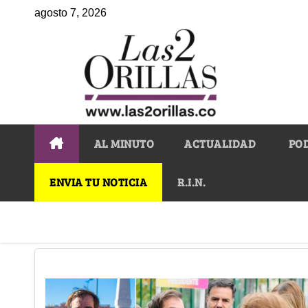
agosto 7, 2026
AL MINUTO
ACTUALIDAD
PO
ENVIA TU NOTICIA
R.I.N.