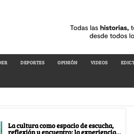
DER
DEPORTES
OPINIÓN
VIDEOS
EDIC
La cultura como espacio de escucha,
reflexión y encuentro: la experiencia