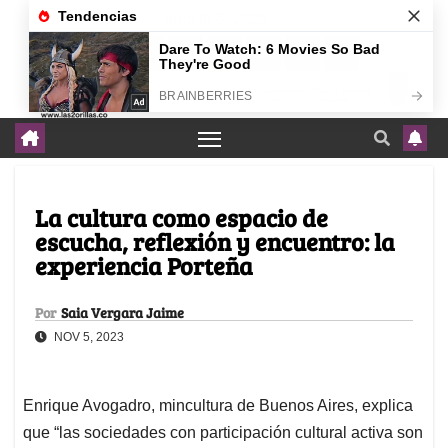
agosto 6, 2026
La cultura como espacio de
escucha, reflexión y encuentro: la
experiencia Porteña
Por
Saia Vergara Jaime
NOV 5, 2023
Enrique Avogadro, mincultura de Buenos Aires, explica
que “las sociedades con participación cultural activa son