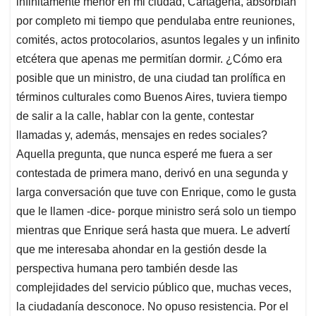
infinitamente menor en mi ciudad, Cartagena, absorbían
por completo mi tiempo que pendulaba entre reuniones,
comités, actos protocolarios, asuntos legales y un infinito
etcétera que apenas me permitían dormir. ¿Cómo era
posible que un ministro, de una ciudad tan prolífica en
términos culturales como Buenos Aires, tuviera tiempo
de salir a la calle, hablar con la gente, contestar
llamadas y, además, mensajes en redes sociales?
Aquella pregunta, que nunca esperé me fuera a ser
contestada de primera mano, derivó en una segunda y
larga conversación que tuve con Enrique, como le gusta
que le llamen -dice- porque ministro será solo un tiempo
mientras que Enrique será hasta que muera. Le advertí
que me interesaba ahondar en la gestión desde la
perspectiva humana pero también desde las
complejidades del servicio público que, muchas veces,
la ciudadanía desconoce. No opuso resistencia. Por el