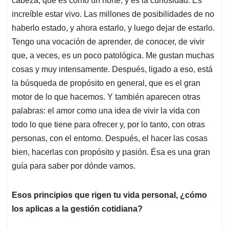
cabeza, que es como un norte, y es la curiosidad. Es
increíble estar vivo. Las millones de posibilidades de no
haberlo estado, y ahora estarlo, y luego dejar de estarlo.
Tengo una vocación de aprender, de conocer, de vivir
que, a veces, es un poco patológica. Me gustan muchas
cosas y muy intensamente. Después, ligado a eso, está
la búsqueda de propósito en general, que es el gran
motor de lo que hacemos. Y también aparecen otras
palabras: el amor como una idea de vivir la vida con
todo lo que tiene para ofrecer y, por lo tanto, con otras
personas, con el entorno. Después, el hacer las cosas
bien, hacerlas con propósito y pasión. Ésa es una gran
guía para saber por dónde vamos.
Esos principios que rigen tu vida personal, ¿cómo
los aplicas a la gestión cotidiana?