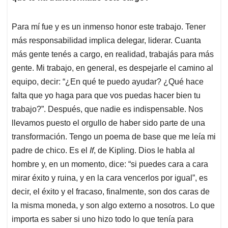
Para mí fue y es un inmenso honor este trabajo. Tener
más responsabilidad implica delegar, liderar. Cuanta
más gente tenés a cargo, en realidad, trabajás para más
gente. Mi trabajo, en general, es despejarle el camino al
equipo, decir: “¿En qué te puedo ayudar? ¿Qué hace
falta que yo haga para que vos puedas hacer bien tu
trabajo?”. Después, que nadie es indispensable. Nos
llevamos puesto el orgullo de haber sido parte de una
transformación. Tengo un poema de base que me leía mi
padre de chico. Es el
If
, de Kipling. Dios le habla al
hombre y, en un momento, dice: “si puedes cara a cara
mirar éxito y ruina, y en la cara vencerlos por igual”, es
decir, el éxito y el fracaso, finalmente, son dos caras de
la misma moneda, y son algo externo a nosotros. Lo que
importa es saber si uno hizo todo lo que tenía para