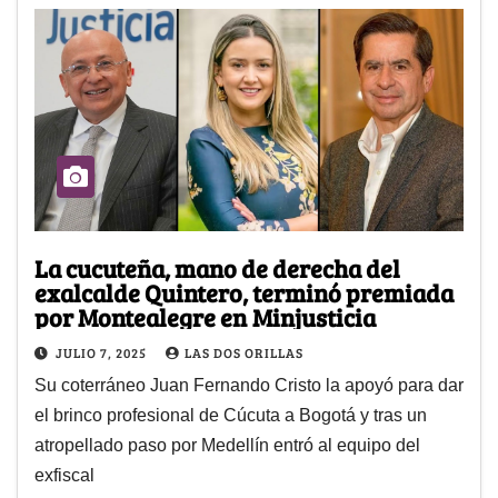
La cucuteña, mano de derecha del
exalcalde Quintero, terminó premiada
por Montealegre en Minjusticia
JULIO 7, 2025
LAS DOS ORILLAS
Su coterráneo Juan Fernando Cristo la apoyó para dar
el brinco profesional de Cúcuta a Bogotá y tras un
atropellado paso por Medellín entró al equipo del
exfiscal