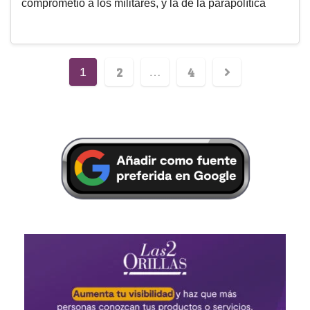
comprometió a los militares, y la de la parapolítica
2
4
1
…