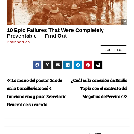
La mano del pastor Saade
¿Cuál es la conexión de Emilio
en la Cancillería: sacó 4
Tapia con el contrato del
funcionarios y puso Secretaria
Megabus de Pereira?
General de su cuerda