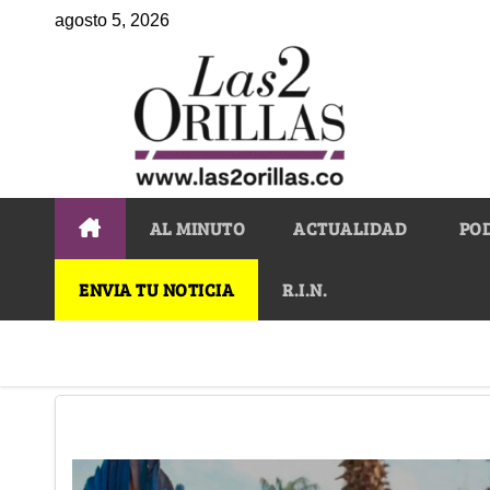
agosto 5, 2026
AL MINUTO
ACTUALIDAD
PO
ENVIA TU NOTICIA
R.I.N.