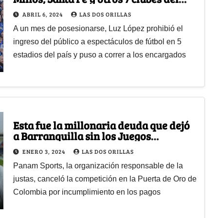
fútbol colombiano
ABRIL 6, 2024
LAS DOS ORILLAS
A un mes de posesionarse, Luz López prohibió el
ingreso del público a espectáculos de fútbol en 5
estadios del país y puso a correr a los encargados
Esta fue la millonaria deuda que dejó
a Barranquilla sin los Juegos
Panamericanos 2027
ENERO 3, 2024
LAS DOS ORILLAS
Panam Sports, la organización responsable de la
justas, canceló la competición en la Puerta de Oro de
Colombia por incumplimiento en los pagos