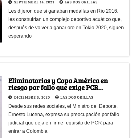
SEPTIEMBRE 14, 2021
LAS DOS ORILLAS
Les dijeron que si ganaban medallas en Rio 2016,
les construirían un complejo deportivo acuático que,
después de volver a ganar oro en Tokio 2020, siguen
esperando
Eliminatorias y Copa América en
riesgo por fallo que exige PCR
negativa a viajeros: Mindeporte
DICIEMBRE 5, 2020
LAS DOS ORILLAS
Desde sus redes sociales, el Ministro del Deporte,
Ernesto Lucena, expresa su preocupación por fallo
judicial que deja en firme requisito de PCR para
entrar a Colombia