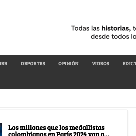
DER
DEPORTES
OPINIÓN
VIDEOS
EDIC
Los millones que los medallistas
colombianos en París 2024 van a