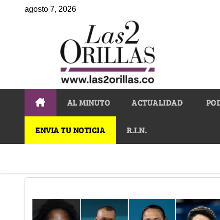
agosto 7, 2026
AL MINUTO
ACTUALIDAD
PO
ENVIA TU NOTICIA
R.I.N.