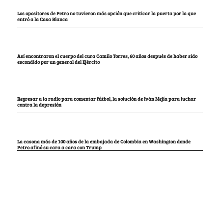
Los opositores de Petro no tuvieron más opción que criticar la puerta por la que
entró a la Casa Blanca
Así encontraron el cuerpo del cura Camilo Torres, 60 años después de haber sido
escondido por un general del Ejército
Regresar a la radio para comentar fútbol, la solución de Iván Mejía para luchar
contra la depresión
La casona más de 100 años de la embajada de Colombia en Washington donde
Petro afinó su cara a cara con Trump