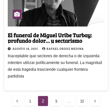
El funeral de Miguel Uribe Turbay:
profundo dolor… y sectarismo
AGOSTO 18, 2025
RAFAEL ORDUZ MEDINA
Inaceptable que sectores de derecha o de izquierda
intenten utilizar políticamente su funeral. La magnitud
de esta tragedia trasciende cualquier frontera
partidista
1
3
15
2
…