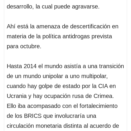
p
o
I
s
desarrollo, la cual puede agravarse.
p
k
n
Ahí está la amenaza de descertificación en
materia de la política antidrogas prevista
para octubre.
Hasta 2014 el mundo asistía a una transición
de un mundo unipolar a uno multipolar,
cuando hay golpe de estado por la CIA en
Ucrania y hay ocupación rusa de Crimea.
Ello iba acompasado con el fortalecimiento
de los BRICS que involucraría una
circulación monetaria distinta al acuerdo de