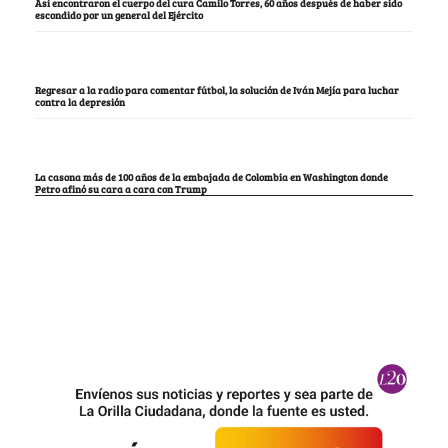
Así encontraron el cuerpo del cura Camilo Torres, 60 años después de haber sido
escondido por un general del Ejército
Regresar a la radio para comentar fútbol, la solución de Iván Mejía para luchar
contra la depresión
La casona más de 100 años de la embajada de Colombia en Washington donde
Petro afinó su cara a cara con Trump