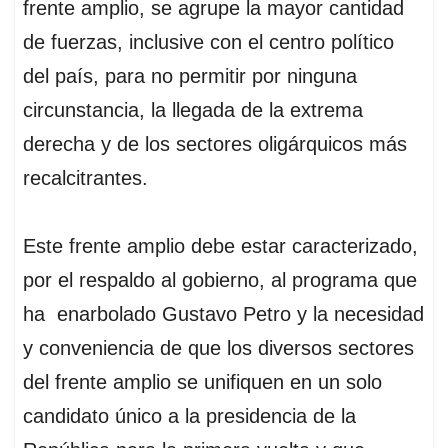
frente amplio, se agrupe la mayor cantidad
de fuerzas, inclusive con el centro político
del país, para no permitir por ninguna
circunstancia, la llegada de la extrema
derecha y de los sectores oligárquicos más
recalcitrantes.
Este frente amplio debe estar caracterizado,
por el respaldo al gobierno, al programa que
ha enarbolado Gustavo Petro y la necesidad
y conveniencia de que los diversos sectores
del frente amplio se unifiquen en un solo
candidato único a la presidencia de la