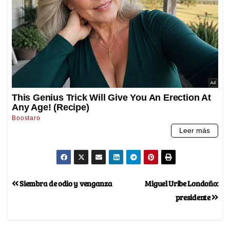
Siembra de odio y venganza
Miguel Uribe Londoño:
presidente