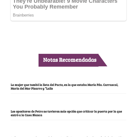
Notas Recomendadas
La mujer que tumbó la lista del Pacto, en la que estaba María Fda. Carrascal,
María del Mar Pizarro y “Lalis
Los opositores de Petro no tuvieron más opción que criticar la puerta por la que
entró a la Casa Blanca