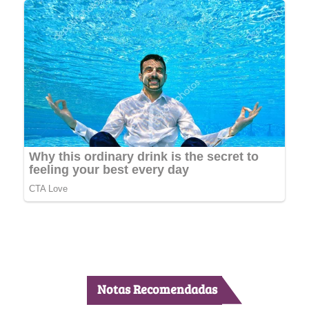
Notas Recomendadas