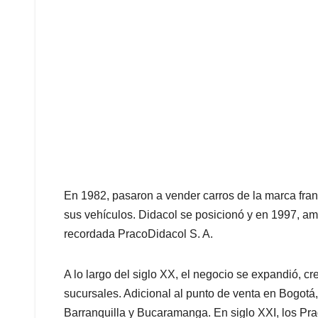
En 1982, pasaron a vender carros de la marca fran
sus vehículos. Didacol se posicionó y en 1997, am
recordada PracoDidacol S. A.
A lo largo del siglo XX, el negocio se expandió, cre
sucursales. Adicional al punto de venta en Bogotá,
Barranquilla y Bucaramanga. En siglo XXI, los Prad