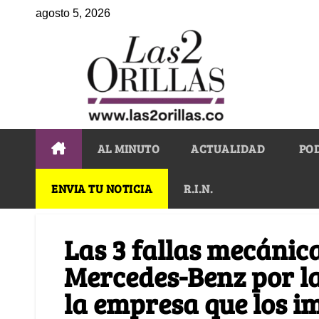
agosto 5, 2026
AL MINUTO
ACTUALIDAD
PO
ENVIA TU NOTICIA
R.I.N.
Las 3 fallas mecánic
Mercedes-Benz por la
la empresa que los i