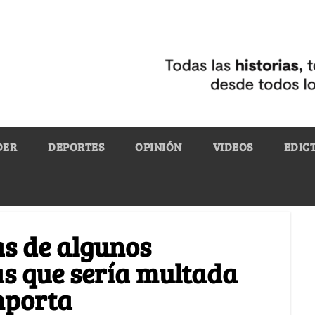
DER
DEPORTES
OPINIÓN
VIDEOS
EDIC
as de algunos
s que sería multada
mporta