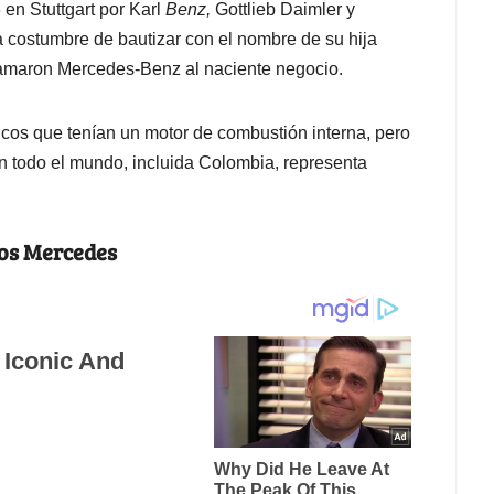
 en Stuttgart por Karl
Benz,
Gottlieb Daimler y
a costumbre de bautizar con el nombre de su hija
lamaron Mercedes-Benz al naciente negocio.
icos que tenían un motor de combustión interna, pero
en todo el mundo, incluida Colombia, representa
los Mercedes