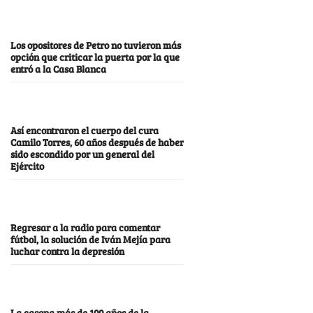
Los opositores de Petro no tuvieron más
opción que criticar la puerta por la que
entró a la Casa Blanca
Así encontraron el cuerpo del cura
Camilo Torres, 60 años después de haber
sido escondido por un general del
Ejército
Regresar a la radio para comentar
fútbol, la solución de Iván Mejía para
luchar contra la depresión
La casona más de 100 años de la