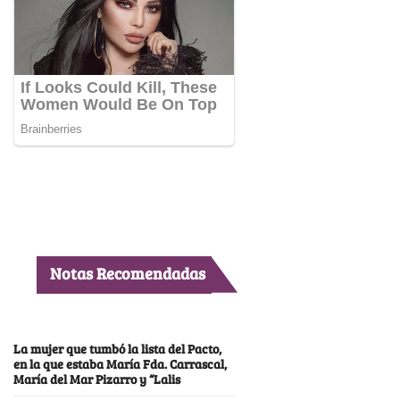
Notas Recomendadas
La mujer que tumbó la lista del Pacto,
en la que estaba María Fda. Carrascal,
María del Mar Pizarro y “Lalis