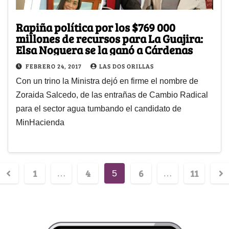
Rapiña política por los $769 000
millones de recursos para La Guajira:
Elsa Noguera se la ganó a Cárdenas
FEBRERO 24, 2017
LAS DOS ORILLAS
Con un trino la Ministra dejó en firme el nombre de
Zoraida Salcedo, de las entrañas de Cambio Radical
para el sector agua tumbando el candidato de
MinHacienda
1
4
6
11
…
5
…