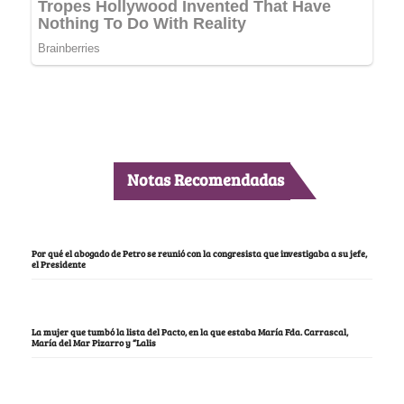
Notas Recomendadas
Por qué el abogado de Petro se reunió con la congresista que investigaba a su jefe,
el Presidente
La mujer que tumbó la lista del Pacto, en la que estaba María Fda. Carrascal,
María del Mar Pizarro y “Lalis