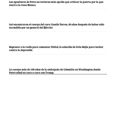
Los opositores de Petro no tuvieron más opción que criticar la puerta por la que
entró a la Casa Blanca
Así encontraron el cuerpo del cura Camilo Torres, 60 años después de haber sido
escondido por un general del Ejército
Regresar a la radio para comentar fútbol, la solución de Iván Mejía para luchar
contra la depresión
La casona más de 100 años de la embajada de Colombia en Washington donde
Petro afinó su cara a cara con Trump