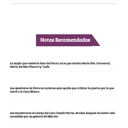
Notas Recomendadas
La mujer que tumbó la lista del Pacto, en la que estaba María Fda. Carrascal,
María del Mar Pizarro y “Lalis
Los opositores de Petro no tuvieron más opción que criticar la puerta por la que
entró a la Casa Blanca
Así encontraron el cuerpo del cura Camilo Torres, 60 años después de haber sido
escondido por un general del Ejército