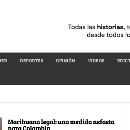
DER
DEPORTES
OPINIÓN
VIDEOS
EDIC
Marihuana legal: una medida nefasta
para Colombia