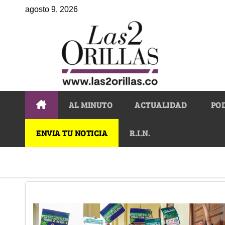
agosto 9, 2026
AL MINUTO
ACTUALIDAD
PO
ENVIA TU NOTICIA
R.I.N.