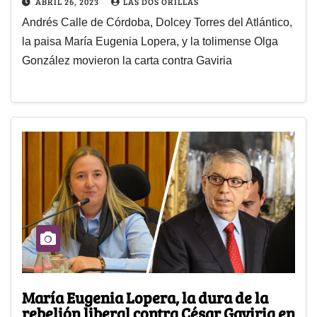
ABRIL 26, 2023
LAS DOS ORILLAS
Andrés Calle de Córdoba, Dolcey Torres del Atlántico,
la paisa María Eugenia Lopera, y la tolimense Olga
González movieron la carta contra Gaviria
María Eugenia Lopera, la dura de la
rebelión liberal contra César Gaviria en