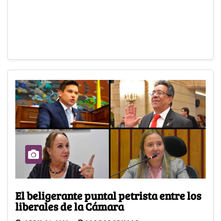
El beligerante puntal petrista entre los
liberales de la Cámara