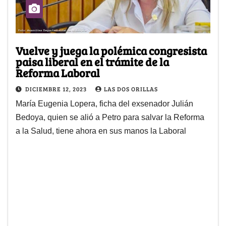
Vuelve y juega la polémica congresista
paisa liberal en el trámite de la
Reforma Laboral
DICIEMBRE 12, 2023
LAS DOS ORILLAS
María Eugenia Lopera, ficha del exsenador Julián
Bedoya, quien se alió a Petro para salvar la Reforma
a la Salud, tiene ahora en sus manos la Laboral