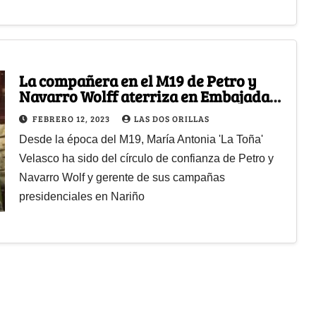
La compañera en el M19 de Petro y
Navarro Wolff aterriza en Embajada
de Ecuador
FEBRERO 12, 2023
LAS DOS ORILLAS
Desde la época del M19, María Antonia 'La Toña'
Velasco ha sido del círculo de confianza de Petro y
Navarro Wolf y gerente de sus campañas
presidenciales en Nariño