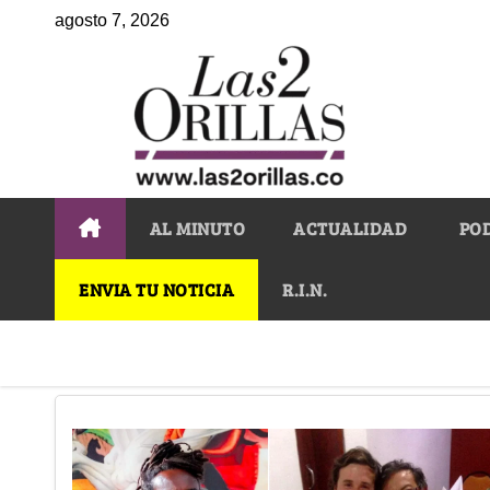
agosto 7, 2026
AL MINUTO
ACTUALIDAD
PO
ENVIA TU NOTICIA
R.I.N.