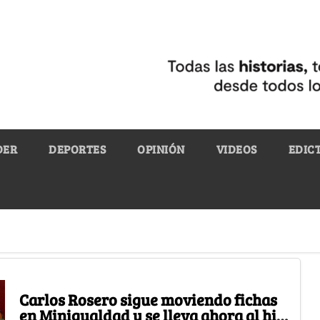
DER
DEPORTES
OPINIÓN
VIDEOS
EDIC
Carlos Rosero sigue moviendo fichas
en Minigualdad y se lleva ahora al hijo