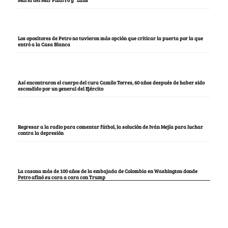
Los opositores de Petro no tuvieron más opción que criticar la puerta por la que
entró a la Casa Blanca
Así encontraron el cuerpo del cura Camilo Torres, 60 años después de haber sido
escondido por un general del Ejército
Regresar a la radio para comentar fútbol, la solución de Iván Mejía para luchar
contra la depresión
La casona más de 100 años de la embajada de Colombia en Washington donde
Petro afinó su cara a cara con Trump