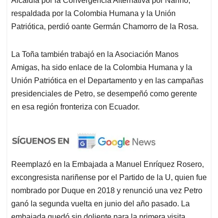
Alcaldía por la Convergencia Alternativa por Nariño,
respaldada por la Colombia Humana y la Unión
Patriótica, perdió oante Germán Chamorro de la Rosa.
La Toña también trabajó en la Asociación Manos
Amigas, ha sido enlace de la Colombia Humana y la
Unión Patriótica en el Departamento y en las campañas
presidenciales de Petro, se desempeñó como gerente
en esa región fronteriza con Ecuador.
Reemplazó en la Embajada a Manuel Enríquez Rosero,
excongresista nariñense por el Partido de la U, quien fue
nombrado por Duque en 2018 y renunció una vez Petro
ganó la segunda vuelta en junio del año pasado. La
embajada quedó sin doliente para la primera visita