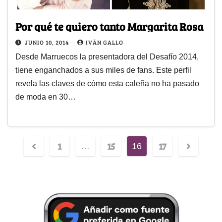
Por qué te quiero tanto Margarita Rosa
JUNIO 10, 2014
IVÁN GALLO
Desde Marruecos la presentadora del Desafío 2014,
tiene enganchados a sus miles de fans. Este perfil
revela las claves de cómo esta caleña no ha pasado
de moda en 30…
1
15
17
…
16