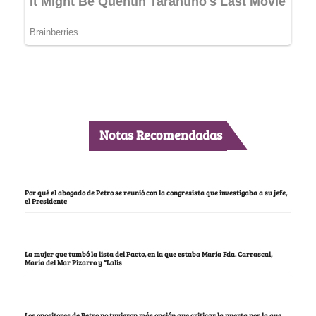
Notas Recomendadas
Por qué el abogado de Petro se reunió con la congresista que investigaba a su jefe,
el Presidente
La mujer que tumbó la lista del Pacto, en la que estaba María Fda. Carrascal,
María del Mar Pizarro y “Lalis
Los opositores de Petro no tuvieron más opción que criticar la puerta por la que