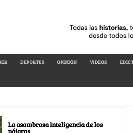
DER
DEPORTES
OPINIÓN
VIDEOS
EDIC
La asombrosa inteligencia de los
pájaros