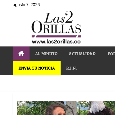
agosto 7, 2026
AL MINUTO
ACTUALIDAD
PO
ENVIA TU NOTICIA
R.I.N.