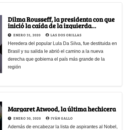
Dilma Rousseff, la presidenta con que
inició la caída de la izquierda
latinoamericana
ENERO 31, 2020
LAS DOS ORILLAS
Heredera del popular Lula Da Silva, fue destituida en
Brasil y su salida le abrió el camino a la nueva
derecha que gobierna el país más grande de la
región
Margaret Atwood, la última hechicera
ENERO 30, 2020
IVÁN GALLO
Además de encabezar la lista de aspirantes al Nobel,