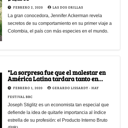
FEBRERO 2, 2020
LAS DOS ORILLAS
La gran conocedora, Jennifer Ackerman revela
secretos de su comportamiento en su primer viaje a
Colombia, el país con más especies en el mundo.
"La sorpresa fue que el malestar en
América Latina tardara tanto en
manifestarse"
FEBRERO 1, 2020
GERARDO LISSARDY - HAY
FESTIVAL BBC
Joseph Stiglitz es un economista tan especial que
defiende la idea de quitarle importancia al índice
estrella de su profesión: el Producto Interno Bruto
(PIB)