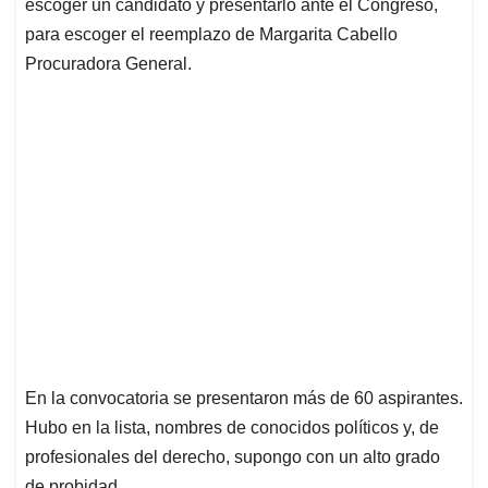
p
k
n
escoger un candidato y presentarlo ante el Congreso,
para escoger el reemplazo de Margarita Cabello
Procuradora General.
En la convocatoria se presentaron más de 60 aspirantes.
Hubo en la lista, nombres de conocidos políticos y, de
profesionales del derecho, supongo con un alto grado
de probidad.