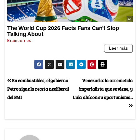
En combustibles, el gobierno
Venezuela: la arremetida
Petro sigue la receta neoliberal
imperialista que se viene, y
del FMI
Lula ahí con su oportunismo...