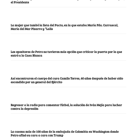
el Presidente
La mujer que tumbó la lista del Pacto, en la que estaba María Fda. Carrascal,
María del Mar Pizarro y “Lalis
Los opositores de Petro no tuvieron más opción que criticar la puerta por la que
entró a la Casa Blanca
Así encontraron el cuerpo del cura Camilo Torres, 60 años después de haber sido
escondido por un general del Ejército
Regresar a la radio para comentar fútbol, la solución de Iván Mejía para luchar
contra la depresión
La casona más de 100 años de la embajada de Colombia en Washington donde
Petro afinó su cara a cara con Trump