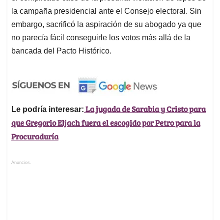
la campaña presidencial ante el Consejo electoral. Sin
embargo, sacrificó la aspiración de su abogado ya que
no parecía fácil conseguirle los votos más allá de la
bancada del Pacto Histórico.
La jugada de Sarabia y Cristo para
Le podría interesar:
que Gregorio Eljach fuera el escogido por Petro para la
Procuraduría
Anuncios.