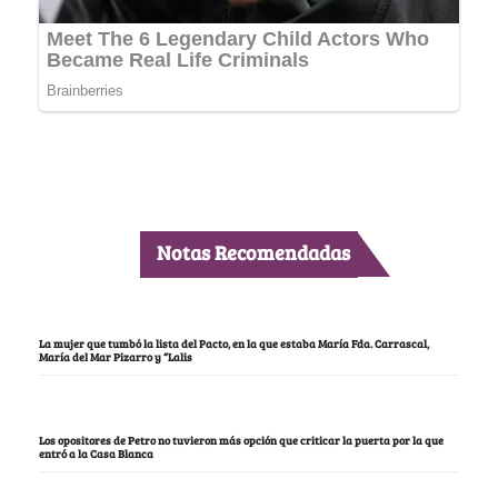
Notas Recomendadas
La mujer que tumbó la lista del Pacto, en la que estaba María Fda. Carrascal,
María del Mar Pizarro y “Lalis
Los opositores de Petro no tuvieron más opción que criticar la puerta por la que
entró a la Casa Blanca