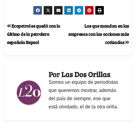
Ecopetrol se quedó con lo
Los que mandan en las
último de la petrolera
empresas con las acciones más
española Repsol
cotizadas
Por
Las Dos Orillas
Somos un equipo de periodistas
que queremos mostrar, además
del país de siempre, ese que
está olvidado, el de la otra orilla.