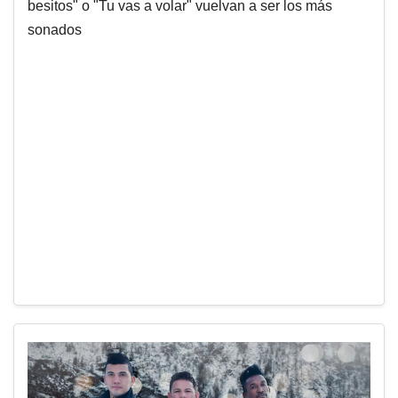
besitos" o "Tu vas a volar" vuelvan a ser los más
sonados