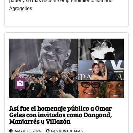
pádel y su más reciente emprendimiento llamado
Agrogelles
Así fue el homenaje público a Omar
Geles con invitados como Dangond,
Manjarrés y Villazón
MAYO 23, 2024
LAS DOS ORILLAS