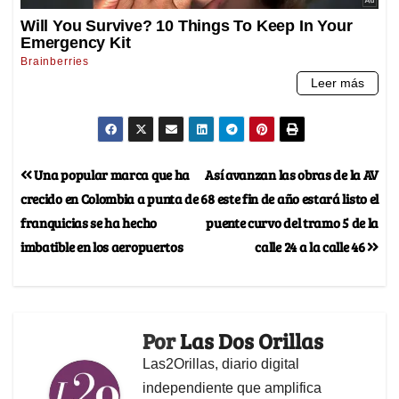
Una popular marca que ha
Así avanzan las obras de la AV
crecido en Colombia a punta de
68 este fin de año estará listo el
franquicias se ha hecho
puente curvo del tramo 5 de la
imbatible en los aeropuertos
calle 24 a la calle 46
Por
Las Dos Orillas
Las2Orillas, diario digital
independiente que amplifica