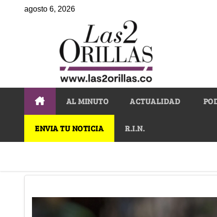
agosto 6, 2026
AL MINUTO
ACTUALIDAD
PO
ENVIA TU NOTICIA
R.I.N.