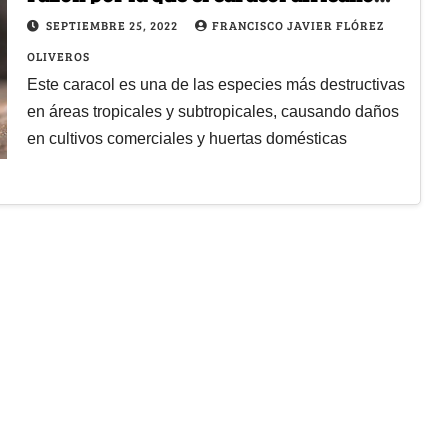
invadió Colombia
SEPTIEMBRE 25, 2022
FRANCISCO JAVIER FLÓREZ
OLIVEROS
Este caracol es una de las especies más destructivas
en áreas tropicales y subtropicales, causando daños
en cultivos comerciales y huertas domésticas