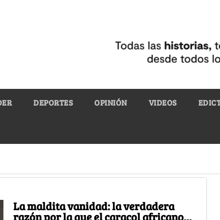
DER
DEPORTES
OPINIÓN
VIDEOS
EDIC
La maldita vanidad: la verdadera
razón por la que el caracol africano