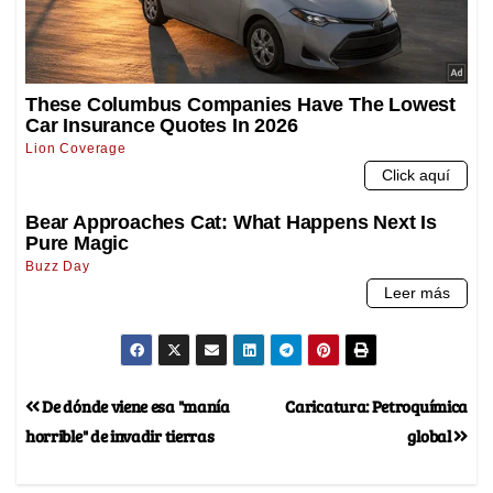
De dónde viene esa "manía
Caricatura: Petroquímica
horrible" de invadir tierras
global