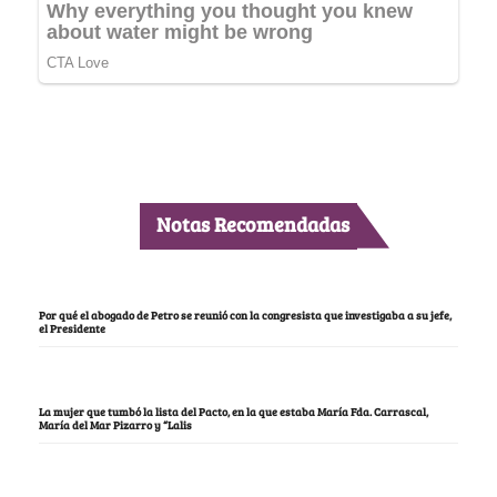
Notas Recomendadas
Por qué el abogado de Petro se reunió con la congresista que investigaba a su jefe,
el Presidente
La mujer que tumbó la lista del Pacto, en la que estaba María Fda. Carrascal,
María del Mar Pizarro y “Lalis