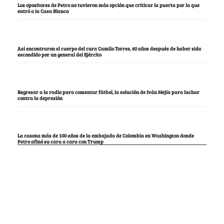
Los opositores de Petro no tuvieron más opción que criticar la puerta por la que
entró a la Casa Blanca
Así encontraron el cuerpo del cura Camilo Torres, 60 años después de haber sido
escondido por un general del Ejército
Regresar a la radio para comentar fútbol, la solución de Iván Mejía para luchar
contra la depresión
La casona más de 100 años de la embajada de Colombia en Washington donde
Petro afinó su cara a cara con Trump