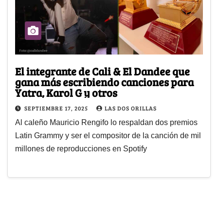
El integrante de Cali & El Dandee que
gana más escribiendo canciones para
Yatra, Karol G y otros
SEPTIEMBRE 17, 2025
LAS DOS ORILLAS
Al caleño Mauricio Rengifo lo respaldan dos premios
Latin Grammy y ser el compositor de la canción de mil
millones de reproducciones en Spotify