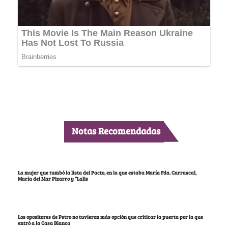
Notas Recomendadas
La mujer que tumbó la lista del Pacto, en la que estaba María Fda. Carrascal,
María del Mar Pizarro y “Lalis
Los opositores de Petro no tuvieron más opción que criticar la puerta por la que
entró a la Casa Blanca