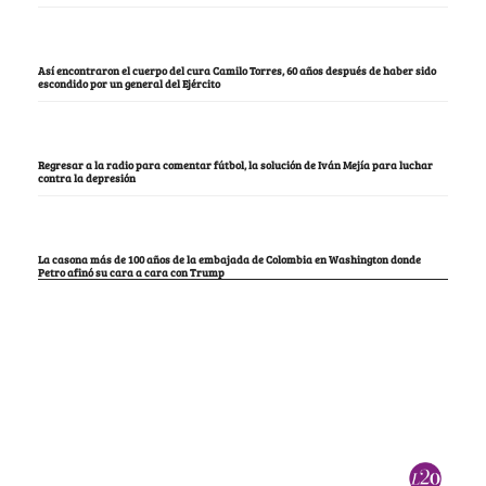
Así encontraron el cuerpo del cura Camilo Torres, 60 años después de haber sido
escondido por un general del Ejército
Regresar a la radio para comentar fútbol, la solución de Iván Mejía para luchar
contra la depresión
La casona más de 100 años de la embajada de Colombia en Washington donde
Petro afinó su cara a cara con Trump