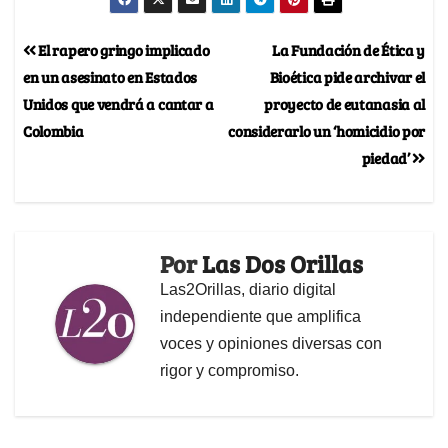
El rapero gringo implicado
La Fundación de Ética y
en un asesinato en Estados
Bioética pide archivar el
Unidos que vendrá a cantar a
proyecto de eutanasia al
Colombia
considerarlo un ‘homicidio por
piedad’
Por
Las Dos Orillas
Las2Orillas, diario digital
independiente que amplifica
voces y opiniones diversas con
rigor y compromiso.