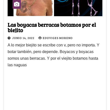
Las boyacas berracas botamos por el
biejito
JUNIO 14, 2022
EDUVIGES MORENO
A lo mejor biejito se escribe con v, pero no importa. Y
botar también, pero depende. Boyacos y boyacas
somos unas berracas. Y por el viejito botamos hasta
las naguas