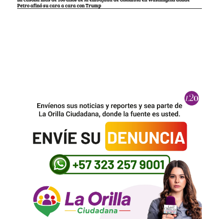
Petro afinó su cara a cara con Trump