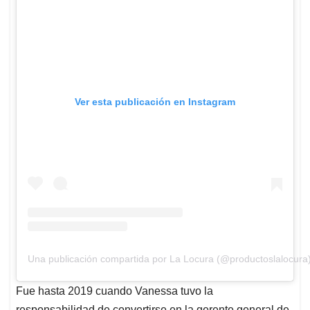
Ver esta publicación en Instagram
Una publicación compartida por La Locura (@productoslalocura
Fue hasta 2019 cuando Vanessa tuvo la
responsabilidad de convertirse en la gerente general de