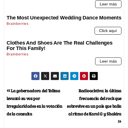
La gobernadora del Tolima
Radioacktiva: la última
levantó su voz por
frecuencia del rock que
irregularidades en la votación
sobrevive en un país que baila
de la consulta
al ritmo de Karol G y Shakira