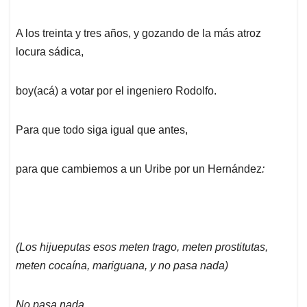
A los treinta y tres años, y gozando de la más atroz
locura sádica,
boy(acá) a votar por el ingeniero Rodolfo.
Para que todo siga igual que antes,
para que cambiemos a un Uribe por un Hernández
:
(Los hijueputas esos meten trago, meten prostitutas,
meten cocaína, mariguana, y no pasa nada)
No pasa nada,