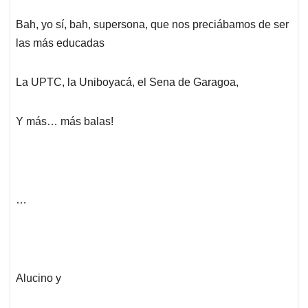
Bah, yo sí, bah, supersona, que nos preciábamos de ser
las más educadas
La UPTC, la Uniboyacá, el Sena de Garagoa,
Y más… más balas!
…
Alucino y