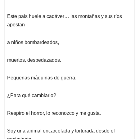
Este país huele a cadáver… las montañas y sus ríos
apestan
a niños bombardeados,
muertos, despedazados.
Pequeñas máquinas de guerra.
¿Para qué cambiarlo?
Respiro el horror, lo reconozco y me gusta.
Soy una animal encarcelada y torturada desde el