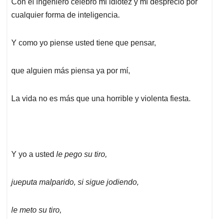
Con el ingeniero celebro mi idiotez y mi desprecio por
cualquier forma de inteligencia.
Y como yo piense usted tiene que pensar,
que alguien más piensa ya por mí,
La vida no es más que una horrible y violenta fiesta.
Y yo a usted
le pego su tiro,
jueputa malparido, si sigue jodiendo,
le meto su tiro,