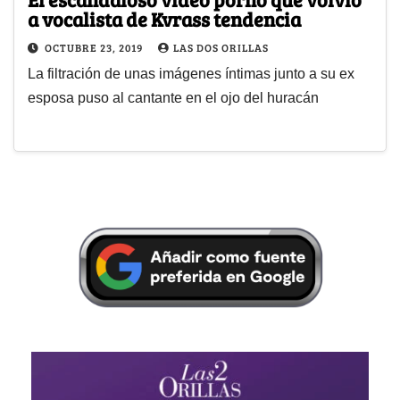
a vocalista de Kvrass tendencia
OCTUBRE 23, 2019
LAS DOS ORILLAS
La filtración de unas imágenes íntimas junto a su ex
esposa puso al cantante en el ojo del huracán