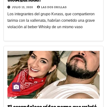
JULIO 13, 2020
LAS DOS ORILLAS
Los integrantes del grupo Kvrass, que compartieron
tarima con la vallenata, habrían cometido una grave
violación al beber Whisky de un mismo vaso
El escandaloso vídeo porno que volvió