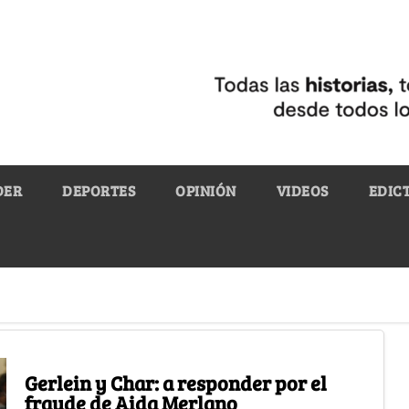
DER
DEPORTES
OPINIÓN
VIDEOS
EDIC
Gerlein y Char: a responder por el
fraude de Aida Merlano