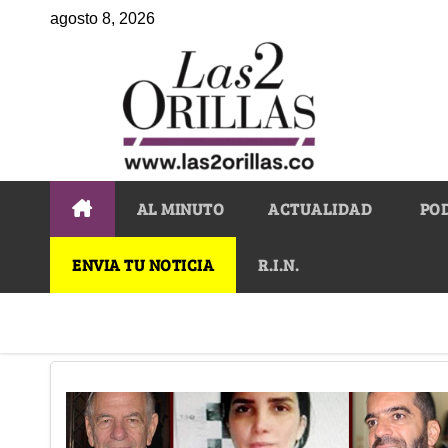
agosto 8, 2026
AL MINUTO
ACTUALIDAD
PO
ENVIA TU NOTICIA
R.I.N.