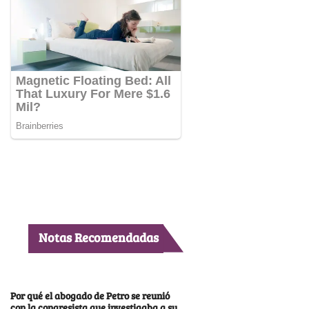
Notas Recomendadas
Por qué el abogado de Petro se reunió
con la congresista que investigaba a su