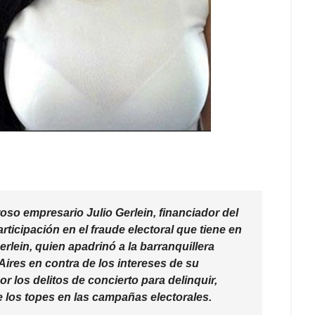
roso empresario Julio Gerlein, financiador del
articipación en el fraude electoral que tiene en
erlein, quien apadrinó a la barranquillera
Aires en contra de los intereses de su
 los delitos de concierto para delinquir,
e los topes en las campañas electorales.