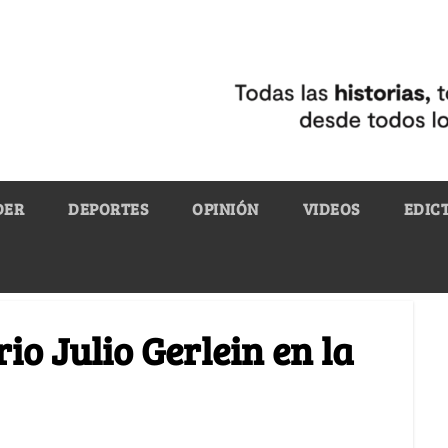
DER
DEPORTES
OPINIÓN
VIDEOS
EDIC
o Julio Gerlein en la