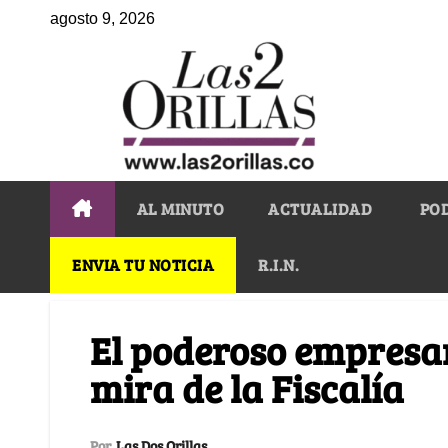
agosto 9, 2026
AL MINUTO
ACTUALIDAD
PO
ENVIA TU NOTICIA
R.I.N.
El poderoso empresari
mira de la Fiscalía
Por
Las Dos Orillas