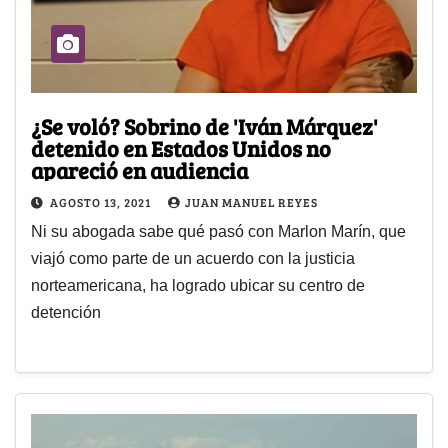
¿Se voló? Sobrino de 'Iván Márquez'
detenido en Estados Unidos no
apareció en audiencia
AGOSTO 13, 2021
JUAN MANUEL REYES
Ni su abogada sabe qué pasó con Marlon Marín, que
viajó como parte de un acuerdo con la justicia
norteamericana, ha logrado ubicar su centro de
detención